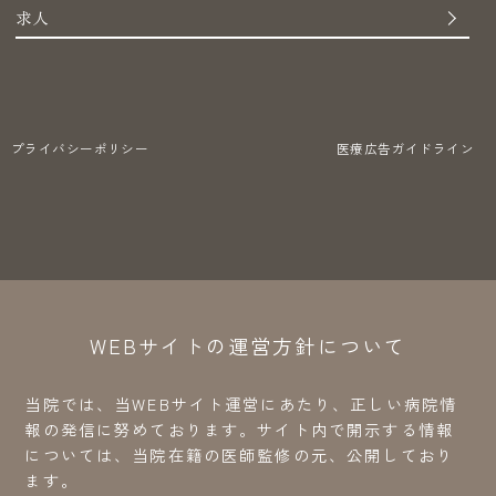
求人
プライバシーポリシー
医療広告ガイドライン
WEBサイトの運営方針について
当院では、当WEBサイト運営にあたり、正しい病院情
報の発信に努めております。サイト内で開示する情報
については、当院在籍の医師監修の元、公開しており
ます。