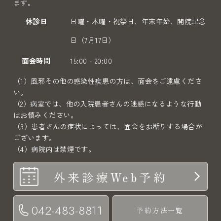
ます。
休診日
日曜・木曜・祝祭日、年末年始、開院記念
日（7月17日）
面会時間
15:00 - 20:00
（1）風邪その他の感染性疾患の方は、面会をご遠慮くださ
い。
（2）病室では、他の入院患者さんの迷惑になるような行動
はお慎みください。
（3）患者さんの症状によっては、面会をお断りする場合が
ございます。
（4）病院内は禁煙です。
外来診療Web予約
042-483-8811
予約方法一覧