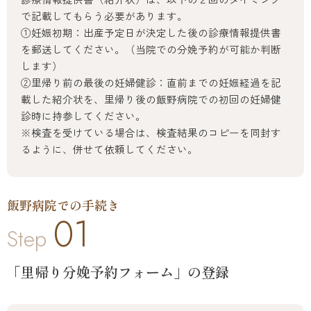
で記載してもらう必要があります。
①妊娠初期：出産予定日が決定した後の診療情報提供書
を郵送してください。（当院での分娩予約が可能か判断
します）
②里帰り前の最後の妊婦健診：直前までの妊娠経過を記
載した紹介状を、里帰り後の飯野病院での初回の妊婦健
診時に持参してください。
※検査を受けている場合は、検査結果のコピーを同封す
るように、併せて依頼してください。
飯野病院での手続き
01
Step
「里帰り分娩予約フォーム」の登録