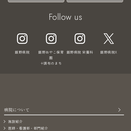
Follow us
飯野病院
飯野おやこ保育
飯野病院 栄養科
飯野病院X
園
+調布のまち
病院について
施設紹介
医師・看護部・部門紹介